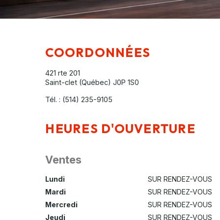
COORDONNÉES
421 rte 201
Saint-clet (Québec)
J0P 1S0
Tél. :
(514) 235-9105
HEURES D'OUVERTURE
Ventes
Lundi
SUR RENDEZ-VOUS
Mardi
SUR RENDEZ-VOUS
Mercredi
SUR RENDEZ-VOUS
Jeudi
SUR RENDEZ-VOUS