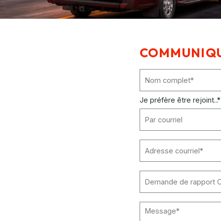
COMMUNIQU
Je préfère être rejoint...
*