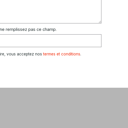
 ne remplissez pas ce champ.
ire, vous acceptez nos
termes et conditions
.