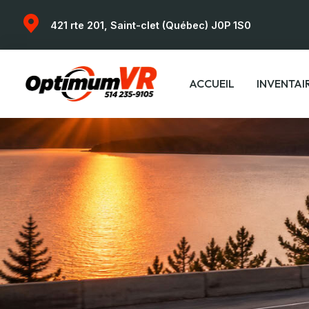
421 rte 201, Saint-clet (Québec) J0P 1S0
ACCUEIL
INVENTAI