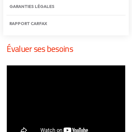
GARANTIES LÉGALES
RAPPORT CARFAX
Évaluer ses besoins